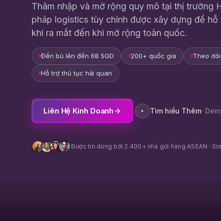
Thâm nhập và mở rộng quy mô tại thị trường H
pháp logistics tùy chỉnh được xây dựng để hỗ 
khi ra mắt đến khi mở rộng toàn quốc.
Đền bù lên đến 68 SGD
200+ quốc gia
Theo dõ
Hỗ trợ thủ tục hải quan
Liên Hệ Kinh Doanh
Tìm hiểu Thêm
· Dem
Được tin dùng bởi 2.400+ nhà gửi hàng ASEAN · Sin